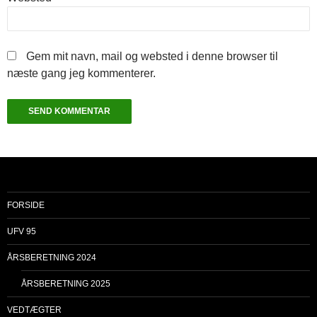
Gem mit navn, mail og websted i denne browser til
næste gang jeg kommenterer.
FORSIDE
UFV 95
ÅRSBERETNING 2024
ÅRSBERETNING 2025
VEDTÆGTER