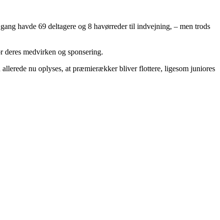
ng havde 69 deltagere og 8 havørreder til indvejning, – men trods
or deres medvirken og sponsering.
 allerede nu oplyses, at præmierækker bliver flottere, ligesom juniores