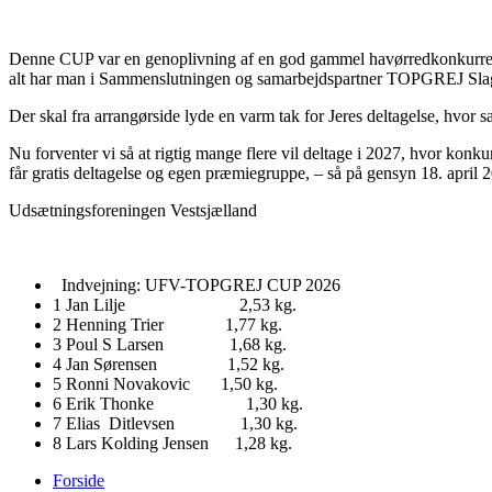
Denne CUP var en genoplivning af en god gammel havørredkonkurrence
alt har man i Sammenslutningen og samarbejdspartner TOPGREJ Slage
Der skal fra arrangørside lyde en varm tak for Jeres deltagelse, hvo
Nu forventer vi så at rigtig mange flere vil deltage i 2027, hvor konku
får gratis deltagelse og egen præmiegruppe, – så på gensyn 18. april 
Udsætningsforeningen Vestsjælland
Indvejning: UFV-TOPGREJ CUP 2026
1 Jan Lilje 2,53 kg.
2 Henning Trier 1,77 kg.
3 Poul S Larsen 1,68 kg.
4 Jan Sørensen 1,52 kg.
5 Ronni Novakovic 1,50 kg.
6 Erik Thonke 1,30 kg.
7 Elias Ditlevsen 1,30 kg.
8 Lars Kolding Jensen 1,28 kg.
Forside